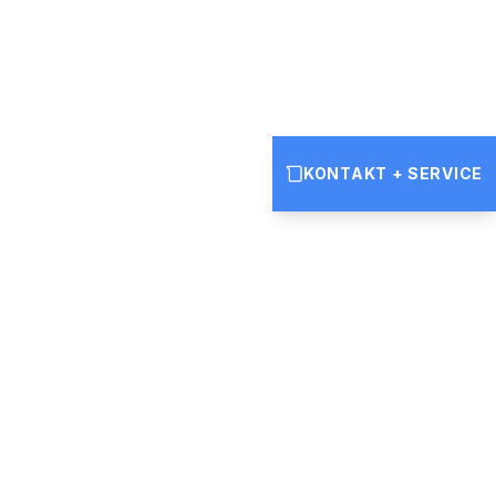
Verfügbarkeit
Mo – Fr: 9:00 – 18:00 Uhr
KONTAKT + SERVICE