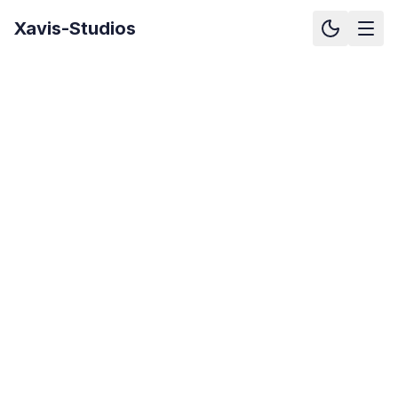
Xavis-Studios
Nachricht
Rückruf
Name
*