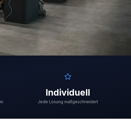
Individuell
um
Jede Lösung maßgeschneidert