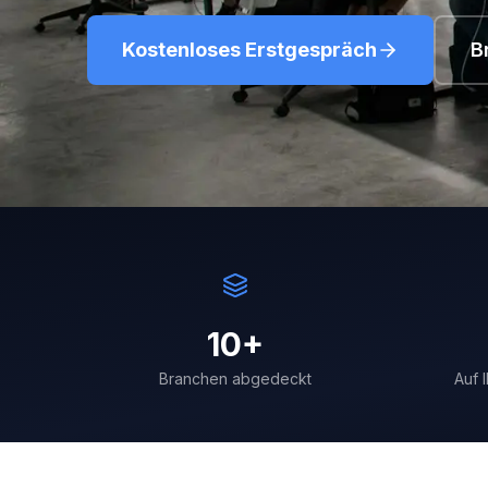
Kostenloses Erstgespräch
B
10+
Branchen abgedeckt
Auf 