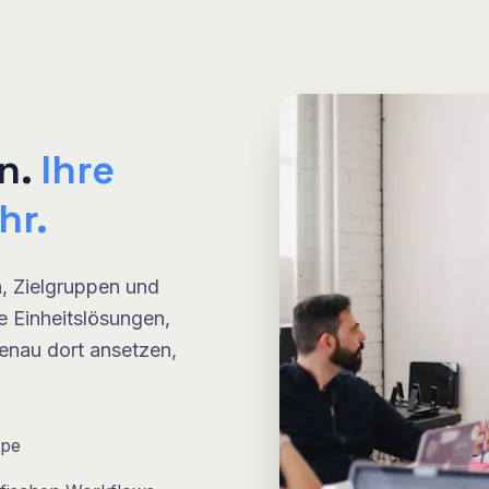
n.
Ihre
hr.
, Zielgruppen und
e Einheitslösungen,
enau dort ansetzen,
ppe