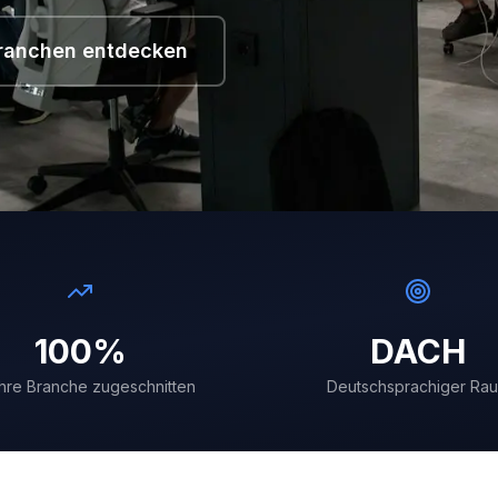
ranchen entdecken
100%
DACH
Ihre Branche zugeschnitten
Deutschsprachiger Ra