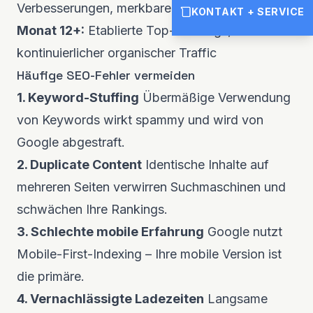
Verbesserungen, merkbarer Traffic-Anstieg
KONTAKT + SERVICE
Monat 12+:
Etablierte Top-Rankings,
kontinuierlicher organischer Traffic
Häufige SEO-Fehler vermeiden
1. Keyword-Stuffing
Übermäßige Verwendung
von Keywords wirkt spammy und wird von
Google abgestraft.
2. Duplicate Content
Identische Inhalte auf
mehreren Seiten verwirren Suchmaschinen und
schwächen Ihre Rankings.
3. Schlechte mobile Erfahrung
Google nutzt
Mobile-First-Indexing – Ihre mobile Version ist
die primäre.
4. Vernachlässigte Ladezeiten
Langsame