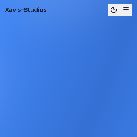
Xavis-Studios
Lösung für
Industrie