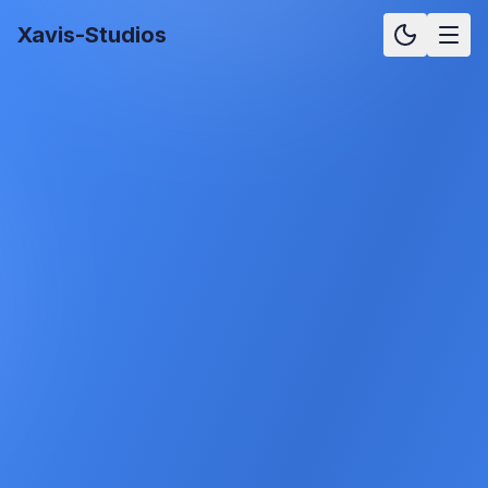
Xavis-Studios
Lösung für
Medizin